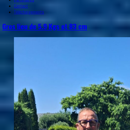
Contact
Téléchargements
Gros lieu de 5.9 Kgs et 83 cm