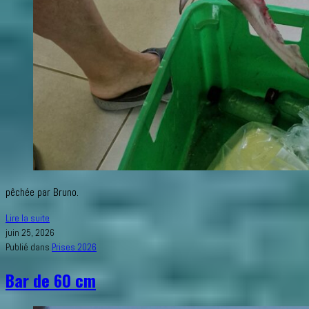
pêchée par Bruno.
Émissole
Lire la suite
tachetée
juin 25, 2026
Publié dans
Prises 2026
Bar de 60 cm