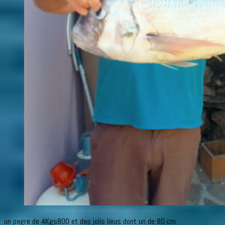
un pagre de 4Kgs800 et des jolis lieus dont un de 80 cm.