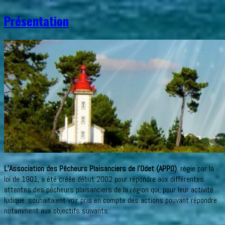
Présentation
L’Association des Pêcheurs Plaisanciers de l’Odet (APPO)
, régie par la
loi de 1901, a été créée début 2002 pour répondre aux différentes
attentes des pêcheurs plaisanciers de la région qui, pour leur activité
ludique, souhaitaient voir pris en compte des actions pouvant répondre
notamment aux objectifs suivants: