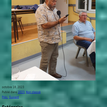
octobre 18, 2023
Publié dans
2023
,
Non classé
Préc.
Suivant
Catégories