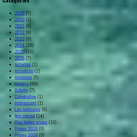
2019
(7)
2020
(2)
2021
(8)
2022
(9)
2023
(9)
2024
(10)
2025
(10)
2026
(7)
Activités
(1)
Actualités
(2)
Annonces
(5)
Ateliers
(50)
Bulletin
(7)
Coopérative
(1)
Intéressant
(1)
Les webcams
(6)
Non classé
(14)
Plus belles prises
(10)
Prises 2019
(9)
Prises 2020
(9)