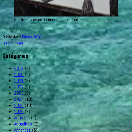
Sur le dos avant la découpe par Paul.
mai 24, 2020
Publié dans
Prises 2020
Préc.
Suivant
Catégories
2019
(7)
2020
(2)
2021
(8)
2022
(9)
2023
(9)
2024
(10)
2025
(10)
2026
(7)
Activités
(1)
Actualités
(2)
Annonces
(5)