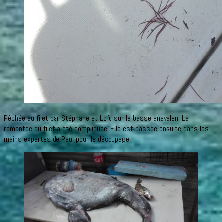
Pêchée au filet par Stéphane et Loïc sur la basse anavalen. La
remontée du filet a été compliquée. Elle est passée ensuite dans les
mains expertes de Paul pour le découpage.