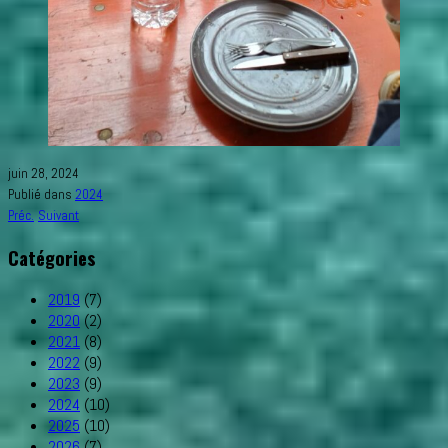
juin 28, 2024
Publié dans
2024
Préc.
Suivant
Catégories
2019
(7)
2020
(2)
2021
(8)
2022
(9)
2023
(9)
2024
(10)
2025
(10)
2026
(7)