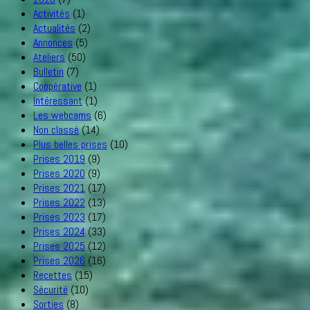
Activités
(1)
Actualités
(2)
Annonces
(5)
Ateliers
(50)
Bulletin
(7)
Coopérative
(1)
Intéressant
(1)
Les webcams
(6)
Non classé
(14)
Plus belles prises
(10)
Prises 2019
(9)
Prises 2020
(9)
Prises 2021
(17)
Prises 2022
(13)
Prises 2023
(17)
Prises 2024
(33)
Prises 2025
(12)
Prises 2026
(16)
Recettes
(15)
Sécurité
(10)
Sorties
(8)