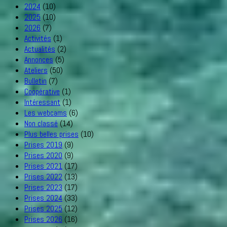
2024
(10)
2025
(10)
2026
(7)
Activités
(1)
Actualités
(2)
Annonces
(5)
Ateliers
(50)
Bulletin
(7)
Coopérative
(1)
Intéressant
(1)
Les webcams
(6)
Non classé
(14)
Plus belles prises
(10)
Prises 2019
(9)
Prises 2020
(9)
Prises 2021
(17)
Prises 2022
(13)
Prises 2023
(17)
Prises 2024
(33)
Prises 2025
(12)
Prises 2026
(16)