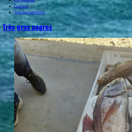
Contact
Téléchargements
Très gros pagres