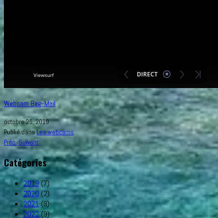
Webcam Beg-Meil
octobre 25, 2019
Publié dans
Les webcams
Préc.
Suivant
Catégories
2019
(7)
2020
(2)
2021
(8)
2022
(9)