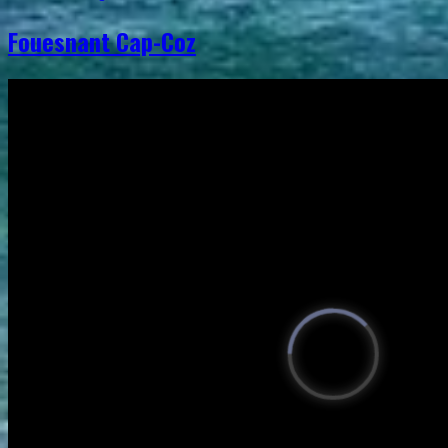
Fouesnant Cap-Coz